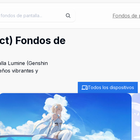
Fondos de p
ct) Fondos de
alla Lumine (Genshin
seños vibrantes y
Todos los dispositivos