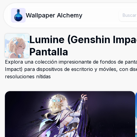
Wallpaper Alchemy
Lumine (Genshin Impa
Pantalla
Explora una colección impresionante de fondos de pant
Impact) para dispositivos de escritorio y móviles, con di
resoluciones nítidas