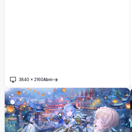
3840
×
2160
Abrir