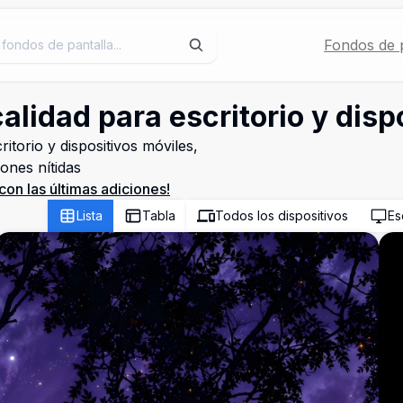
Fondos de p
alidad para escritorio y disp
itorio y dispositivos móviles,
ones nítidas
con las últimas adiciones!
Lista
Tabla
Todos los dispositivos
Es