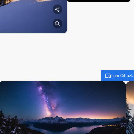
ı
Tüm Cihazla