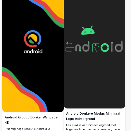
Android Donkere Modus Minimaal
Android Q Logo Donker Wallpaper
Logo Achtergrond
4K
Een strakke Android-achtergrond met
Prachtig hoge-resolutie Android Q
hoge resolutie, met het iconische groene