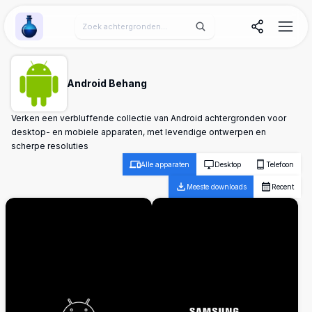
Wallpaper Alchemy
Android Behang
Verken een verbluffende collectie van Android achtergronden voor
desktop- en mobiele apparaten, met levendige ontwerpen en
scherpe resoluties
Alle apparaten
Desktop
Telefoon
Meeste downloads
Recent