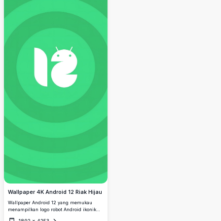
Wallpaper 4K Android 12 Riak Hijau
Wallpaper Android 12 yang memukau
menampilkan logo robot Android ikonik
yang dipadukan dengan angka 12, berlatar
1892
×
4253