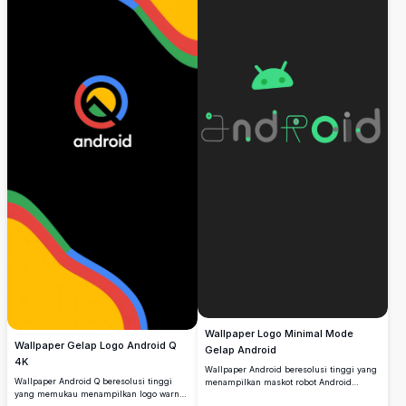
Wallpaper Logo Minimal Mode
Wallpaper Gelap Logo Android Q
Gelap Android
4K
Wallpaper Android beresolusi tinggi yang
Wallpaper Android Q beresolusi tinggi
menampilkan maskot robot Android
yang memukau menampilkan logo warna-
berwarna hijau yang ikonik di atas logo