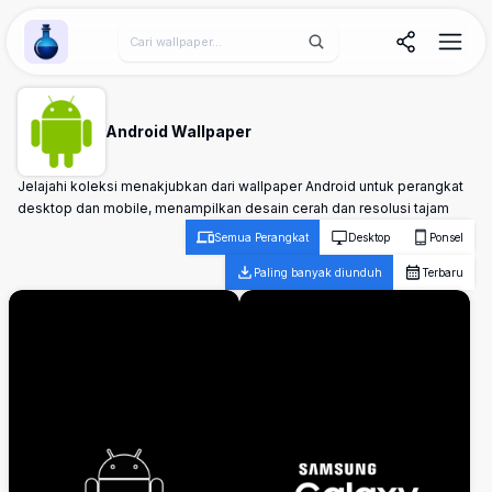
Wallpaper Alchemy
Android Wallpaper
Jelajahi koleksi menakjubkan dari wallpaper Android untuk perangkat
desktop dan mobile, menampilkan desain cerah dan resolusi tajam
Semua Perangkat
Desktop
Ponsel
Paling banyak diunduh
Terbaru