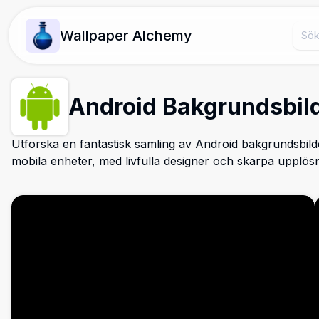
Wallpaper Alchemy
Android Bakgrundsbil
Utforska en fantastisk samling av Android bakgrundsbild
mobila enheter, med livfulla designer och skarpa upplös