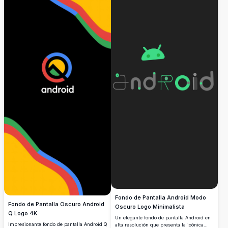
Fondo de Pantalla Android Modo
Fondo de Pantalla Oscuro Android
Oscuro Logo Minimalista
Q Logo 4K
Un elegante fondo de pantalla Android en
Impresionante fondo de pantalla Android Q
alta resolución que presenta la icónica