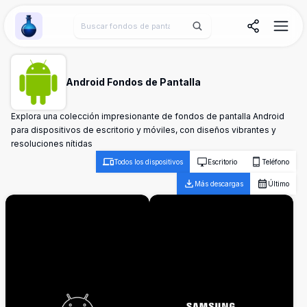
Wallpaper Alchemy
Android Fondos de Pantalla
Explora una colección impresionante de fondos de pantalla Android
para dispositivos de escritorio y móviles, con diseños vibrantes y
resoluciones nítidas
Todos los dispositivos
Escritorio
Teléfono
Más descargas
Último