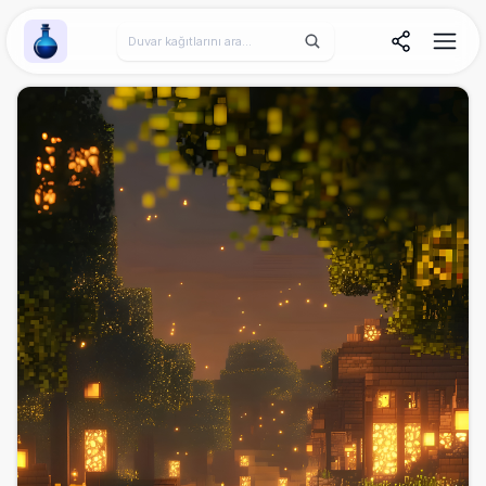
Wallpaper Alchemy