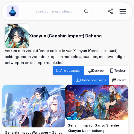
Wallpaper Alchemy
Xianyun (Genshin Impact) Behang
Verken een verbluffende collectie van Xianyun (Genshin Impact)
achtergronden voor desktop- en mobiele apparaten, met levendige
ontwerpen en scherpe resoluties
Alle apparaten
Desktop
Telefoon
Meeste downloads
Recent
Genshin Impact Ganyu Shenhe
Xianyun Nachtbehang
Genshin Impact Wallpaper - Ganyu