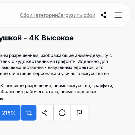
Обои
Категории
Загрузить обои
ушкой - 4K Высокое
оким разрешением, изображающие аниме-девушку с
стены с художественными граффити. Идеально для
и высококачественных визуальных эффектов, это
ное сочетание персонажа и уличного искусства на
K, высокое разрешение, аниме-искусство, граффити,
зображение рабочего стола, аниме-персонаж
ка
×
2160
)