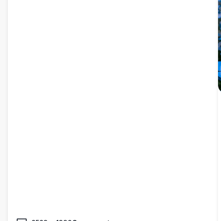
настройки рабочего стола.