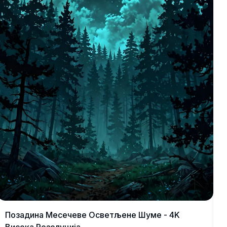
Позадина Месечеве Осветљене Шуме - 4K