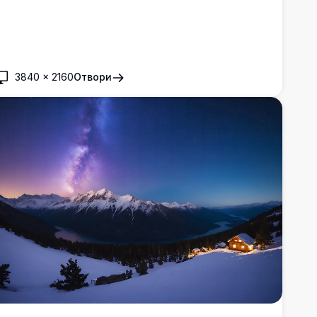
3840
×
2160
Отвори