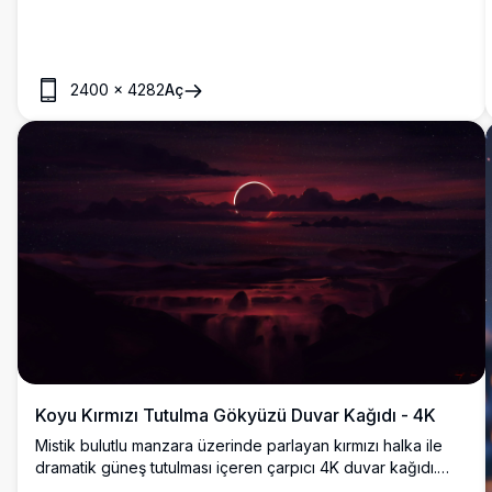
cazibesi ile masaüstü veya mobil ekranınızı geliştirir.
2400
×
4282
Aç
Koyu Kırmızı Tutulma Gökyüzü Duvar Kağıdı - 4K
Mistik bulutlu manzara üzerinde parlayan kırmızı halka ile
dramatik güneş tutulması içeren çarpıcı 4K duvar kağıdı.
Derin kırmızı gökyüzü, dağ silüetleri ve gök olayı ile karanlık