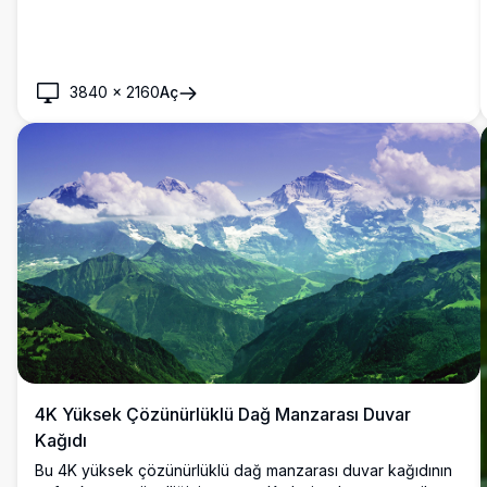
3840
×
2160
Aç
4K Yüksek Çözünürlüklü Dağ Manzarası Duvar
Kağıdı
Bu 4K yüksek çözünürlüklü dağ manzarası duvar kağıdının