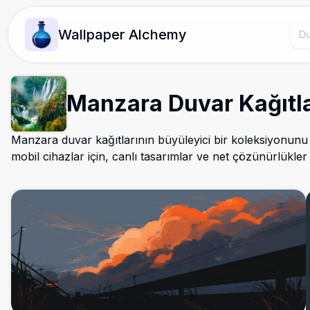
Wallpaper Alchemy
Manzara Duvar Kağıtla
Manzara duvar kağıtlarının büyüleyici bir koleksiyonunu
mobil cihazlar için, canlı tasarımlar ve net çözünürlükler 