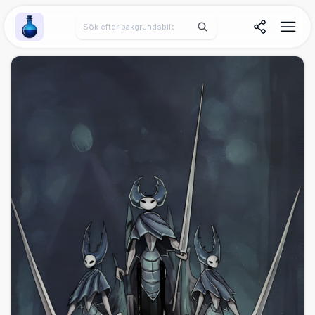
Wallpaper Alchemy