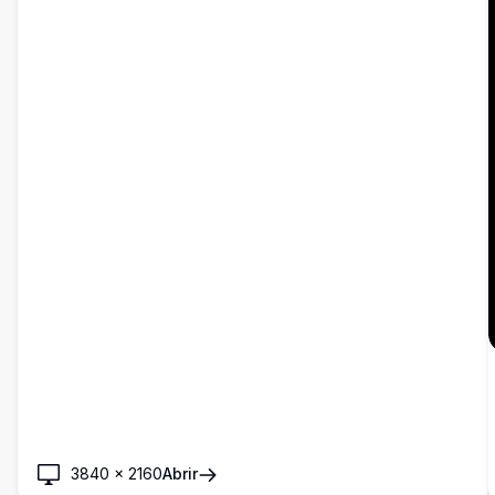
3840
×
2160
Abrir