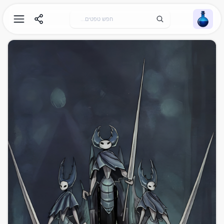
Wallpaper Alchemy