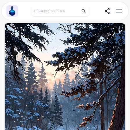
Wallpaper Alchemy