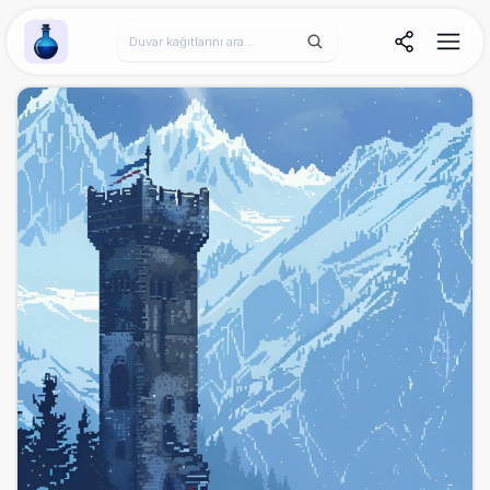
Wallpaper Alchemy