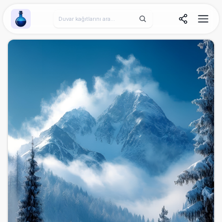
Wallpaper Alchemy