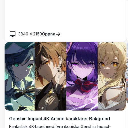
3840
×
2160
Öppna
Genshin Impact 4K Anime karaktärer Bakgrund
Fantastisk 4K-tapet med fyra ikoniska Genshin Impact-