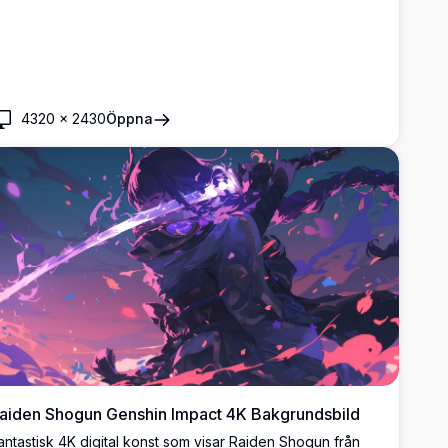
4320
×
2430
Öppna
aiden Shogun Genshin Impact 4K Bakgrundsbild
antastisk 4K digital konst som visar Raiden Shogun från