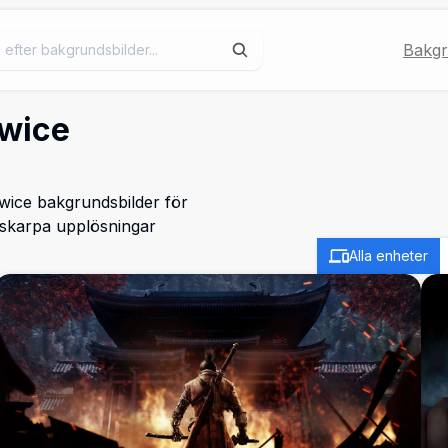
Bakgr
Twice
wice bakgrundsbilder för
h skarpa upplösningar
Alla enheter