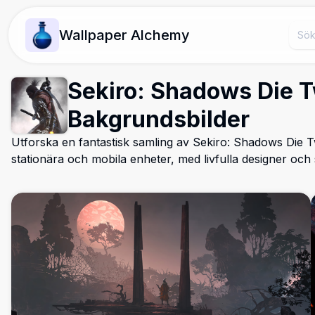
Wallpaper Alchemy
Sekiro: Shadows Die 
Bakgrundsbilder
Utforska en fantastisk samling av Sekiro: Shadows Die T
stationära och mobila enheter, med livfulla designer oc