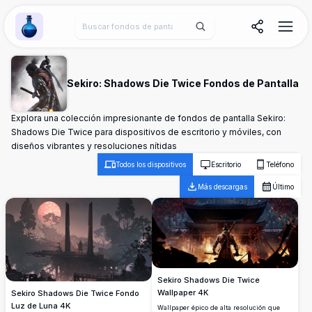
Wallpaper Alchemy
Sekiro: Shadows Die Twice Fondos de Pantalla
Explora una colección impresionante de fondos de pantalla Sekiro:
Shadows Die Twice para dispositivos de escritorio y móviles, con
diseños vibrantes y resoluciones nítidas
Todos los dispositivos
Escritorio
Teléfono
Más descargas
Último
Sekiro Shadows Die Twice
Wallpaper 4K
Sekiro Shadows Die Twice Fondo
Luz de Luna 4K
Wallpaper épico de alta resolución que