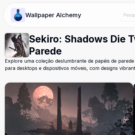
Wallpaper Alchemy
Sekiro: Shadows Die T
Parede
Explore uma coleção deslumbrante de papéis de parede
para desktops e dispositivos móveis, com designs vibrant