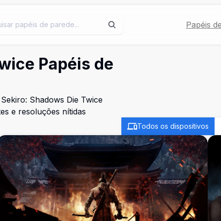
Papéis d
wice Papéis de
 Sekiro: Shadows Die Twice
es e resoluções nítidas
Todos os dispositivos