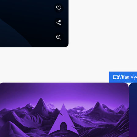
Vifaa Vy