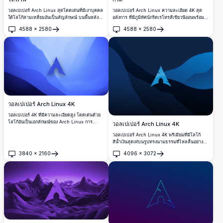
วอลเปเปอร์ Arch Linux สุดโดดเด่นที่มีเงาบุคคล
วอลเปเปอร์ Arch Linux ความละเอียด 4K สุด
ใต้โลโก้สามเหลี่ยมอันเป็นสัญลักษณ์ บนพื้นหลัง
อลังการ ที่มีภูมิทัศน์กริดเรโทรสีเขียวนีออนพร้อม
กริดนีออนสีแดงเรโทรเวฟสีเข้ม เหมาะสำหรับผู้ที่
โลโก้ Arch Linux อันเป็นเอกลักษณ์เรืองแสงบน
4588
×
2580
4588
×
2580
ชื่นชอบเดสก์ท็อปที่ต้องการความละเอียดสูงใน
พื้นหลังไซเบอร์พังก์สีเข้ม เหมาะสำหรับการปรับ
เปิด
เปิด
สไตล์ไซเบอร์พังก์
แต่งเดสก์ท็อป
วอลเปเปอร์ Arch Linux 4K
วอลเปเปอร์ 4K ที่มีความละเอียดสูง โดดเด่นด้วย
โลโก้อันเป็นเอกลักษณ์ของ Arch Linux การ
วอลเปเปอร์ Arch Linux 4K
ออกแบบนี้แสดงถึงสีฟ้าเย็นพร้อมกับรูปร่าง
วอลเปเปอร์ Arch Linux 4K พรีเมียมที่มีโลโก้
นามธรรม เหมาะสำหรับผู้ที่ชื่นชอบ Linux ที่
สีน้ำเงินสุดเท่บนรูปทรงนามธรรมที่ไหลลื่นอย่าง
ต้องการพื้นหลังเดสก์ท็อปที่มีความเรียบง่ายและ
งดงามในโทนสีน้ำเงินเข้มและสีน้ำเงิน พื้นหลังเด
หรูหรา
3840
×
2160
4096
×
3072
สก์ท็อปความละเอียดสูงสุดที่สมบูรณ์แบบสำหรับ
เปิด
เปิด
นักพัฒนาและผู้ที่ชื่นชอบ Linux ที่แสวงหาความ
งามที่ทันสมัยและเป็นมืออาชีพ