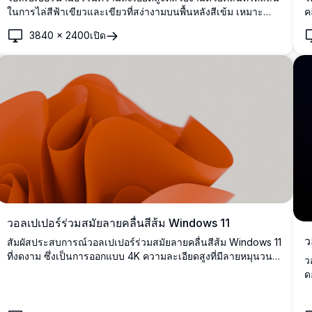
ในการไล่สีฟ้าเขียวและเขียวที่สง่างามบนพื้นหลังสีเข้ม เหมาะ
ค
สำหรับการตั้งค่าเดสก์ท็อปสมัยใหม่ด้วยเส้นโค้งที่นุ่มนวลและ
ฟ
3840
×
2400
เปิด
ไดนามิกที่สร้างความลึกทางสายตาและความดึงดูดร่วมสมัย
ป
ส
วอลเปเปอร์ร่วมสมัยลายคลื่นสีส้ม Windows 11
ว
สัมผัสประสบการณ์วอลเปเปอร์ร่วมสมัยลายคลื่นสีส้ม Windows 11
ที่งดงาม ซึ่งเป็นการออกแบบ 4K ความละเอียดสูงที่มีลายหมุนวน
ว
และคลื่นสีส้มสดใส เหมาะสำหรับการเพิ่มความสวยงามให้กับเด
ด
สก์ท็อปหรือพื้นหลัง Windows 11 ของคุณ วอลเปเปอร์คุณภาพสูงนี้
จ
มอบสัมผัสที่ทันสมัยและศิลปะ เหมาะสำหรับผู้ชื่นชอบเทคโนโลยี
และการออกแบบ มันนำความสวยงามที่กล้าหาญและมีชีวิตชีวามา