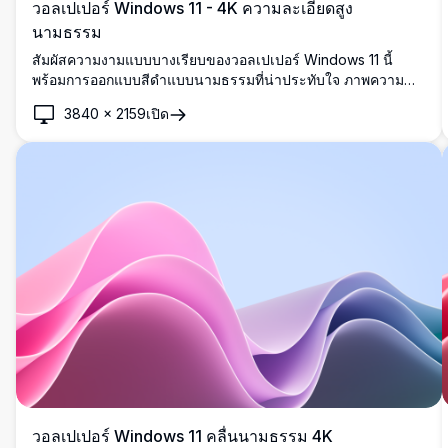
วอลเปเปอร์ Windows 11 - 4K ความละเอียดสูง
นามธรรม
สัมผัสความงามแบบบางเรียบของวอลเปเปอร์ Windows 11 นี้
พร้อมการออกแบบสีดำแบบนามธรรมที่น่าประทับใจ ภาพความ
ละเอียดสูง 4K นี้เพิ่มเติมความทันสมัยและความซับซ้อนให้กับเด
3840
×
2159
เปิด
สก์ท็อปของคุณ เหมาะสำหรับการปรับปรุงพื้นที่ทำงานดิจิทัลของ
คุณด้วยความลึกและสไตล์
วอลเปเปอร์ Windows 11 คลื่นนามธรรม 4K