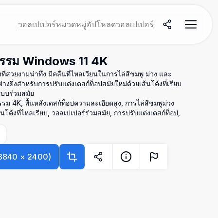
วอลเปเปอร์
หมวดหมู่
อัปโหลดวอลเปเปอร์
ธรรม Windows 11 4K
สวยงามน่าทึ่ง มีคลื่นที่ไหลเวียนในการไล่สีชมพู ม่วง และ
างยิ่งสำหรับการปรับแต่งเดสก์ท็อปสมัยใหม่ด้วยเส้นโค้งที่เรียบ
บบร่วมสมัย
ม 4K, พื้นหลังเดสก์ท็อปความละเอียดสูง, การไล่สีชมพูม่วง
้นโค้งที่ไหลเรียบ, วอลเปเปอร์ร่วมสมัย, การปรับแต่งเดสก์ท็อป,
3840
×
2400
)