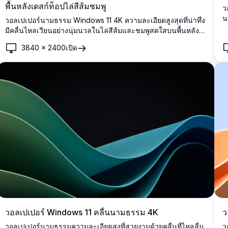
พื้นหลังเดสก์ท็อปไล่สีส้มชมพู
ว
น
วอลเปเปอร์นามธรรม Windows 11 4K ความละเอียดสูงสุดที่น่าทึ่ง
เ
มีคลื่นไหลเวียนอย่างนุ่มนวลในไล่สีส้มและชมพูสดใสบนพื้นหลัง
ด
ท้องฟ้าสีฟ้าอ่อน พื้นหลังเดสก์ท็อปสมัยใหม่ที่สมบูรณ์แบบสำหรับ
3840
×
2400
เปิด
จอภาพแบบไวด์สกรีนและดิสเพลย์ร่วมสมัย
วอลเปเปอร์ Windows 11 คลื่นนามธรรม 4K
ว
วอลเปเปอร์นามธรรมความละเอียดสูงที่สวยงามด้วยคลื่นที่ไหลลื่น
ว