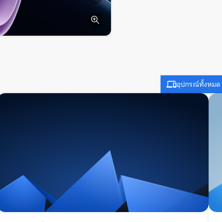
อุปกรณ์ทั้งหมด