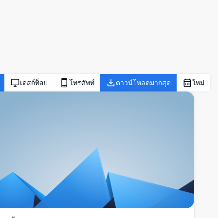
เดสก์ท็อป
โทรศัพท์
ดาวน์โหลดมากสุด
ใหม่