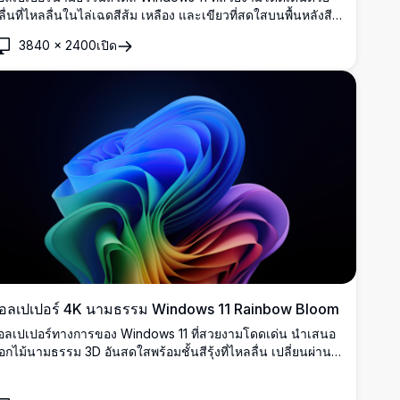
ลื่นที่ไหลลื่นในไล่เฉดสีส้ม เหลือง และเขียวที่สดใสบนพื้นหลังสี
้าอ่อน พื้นหลังเดสก์ท็อปความละเอียดสูงที่สมบูรณ์แบบพร้อมองค์
3840
×
2400
เปิด
ระกอบการออกแบบที่เรียบเนียนและทันสมัยที่จับแก่นแท้ของ
ุนทรียศาสตร์ดิจิทัลร่วมสมัย
อลเปเปอร์ 4K นามธรรม Windows 11 Rainbow Bloom
อลเปเปอร์ทางการของ Windows 11 ที่สวยงามโดดเด่น นำเสนอ
อกไม้นามธรรม 3D อันสดใสพร้อมชั้นสีรุ้งที่ไหลลื่น เปลี่ยนผ่าน
ากสีน้ำเงินไปสู่สีเขียว เหลือง แดง และม่วง บนพื้นหลังสีดำลึก