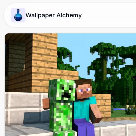
Wallpaper Alchemy