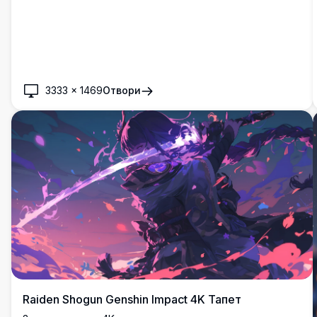
3333
×
1469
Отвори
Raiden Shogun Genshin Impact 4K Тапет