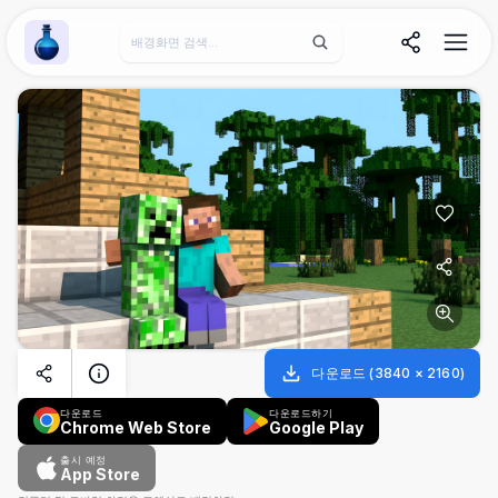
Wallpaper Alchemy
다운로드
(
3840
×
2160
)
다운로드
다운로드하기
Chrome Web Store
Google Play
출시 예정
App Store