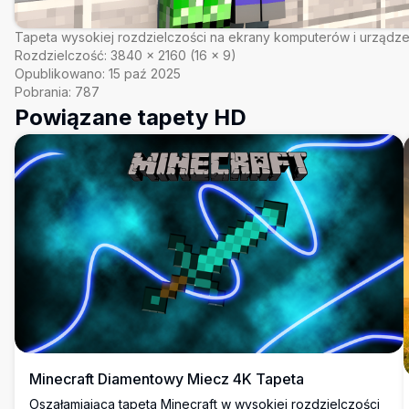
Tapeta wysokiej rozdzielczości na ekrany komputerów i urządz
Rozdzielczość:
3840
×
2160
(
16
×
9
)
Opublikowano:
15 paź 2025
Pobrania:
787
Powiązane tapety HD
Minecraft Diamentowy Miecz 4K Tapeta
Oszałamiająca tapeta Minecraft w wysokiej rozdzielczości