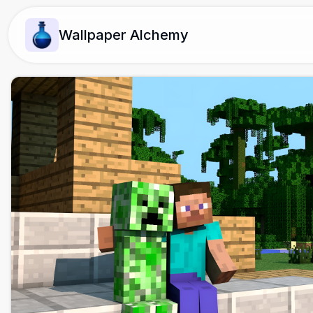
Wallpaper Alchemy