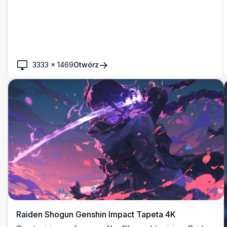
3333
×
1469
Otwórz
Raiden Shogun Genshin Impact Tapeta 4K