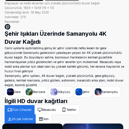
Bilgisayar ve mobil ekranlar için yüksek çözünürlüklü duvar kağıdı
Çözünürlük:
1824
×
1248
(
19
×
13
)
Gönderildiği tarih:
18 May 2025
İndirmeler:
279
Kaynaklar
Şehir Işıkları Üzerinde Samanyolu 4K
Duvar Kağıdı
Canlı ışıklarla aydınlatılmış geniş bir şehir üzerinde nefes kesen bir gece
gökyüzünde Samanyolu galaksisini yakalayan çarpıcı bir 4K yüksek çözünürlüklü
duvar kağıdı. Bu büyüleyici sahne, kozmosun harikalarını kentsel güzellikle
harmanlayarak yıldız gözlemcileri ve şehir severler için mükemmel. Masaüstü veya
mobil arka planlar için ideal olan bu yüksek kaliteli görüntü, her ekrana hayranlık ve
huzur hissi getiriyor.
Samanyolu, şehir ışıkları, 4K duvar kağıdı, yüksek çözünürlük, gece gökyüzü,
galaksi, kentsel manzara, yıldız gözlem, astronomi, masaüstü arka plan, mobil duvar
kağıdı, kozmik güzellik
Gece
Manzara
Gökyüzü
Şehir
Samanyolu
İlgili HD duvar kağıtları
Tüm Cihazlar
Masaüstü
Telefon
En çok indirme
Son