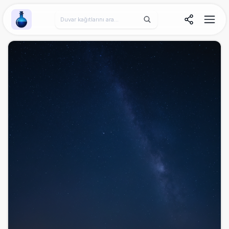
Wallpaper Alchemy